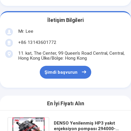
İletişim Bilgileri
Mr. Lee
+86 13143601772
11. kat, The Center, 99 Queen's Road Central, Central,
Hong Kong Ülke/Bölge: Hong Kong
Şimdi başvurun
En İyi Fiyatı Alın
DENSO Yenilenmiş HP3 yakıt
enjeksiyon pompası 294000-