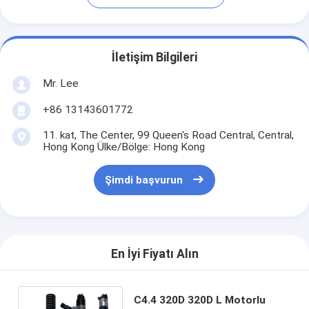
İletişim Bilgileri
Mr. Lee
+86 13143601772
11. kat, The Center, 99 Queen's Road Central, Central,
Hong Kong Ülke/Bölge: Hong Kong
Şimdi başvurun
En İyi Fiyatı Alın
C4.4 320D 320D L Motorlu